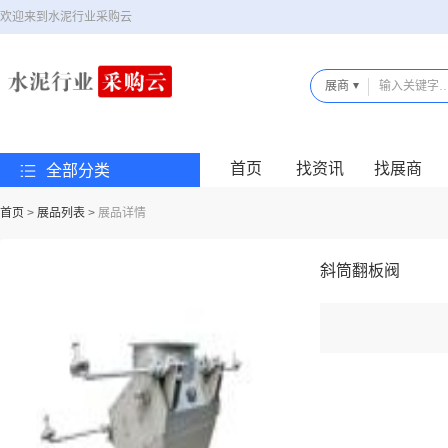
欢迎来到水泥行业采购云
展商
首页
找资讯
找展商
全部分类
首页
>
展品列表
>
展品详情
斜筒翻板阀