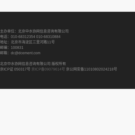
主办单位：北京中水协网信息咨询有限公司
电话：010-68312354 010-68310884
地址：北京市海淀区三里河路11号
邮编：100831
邮箱：dc@dcement.com
北京中水协网信息咨询有限公司 版权所有
京ICP证 050317号
京ICP备09079614号
京公网安备11010802024218号