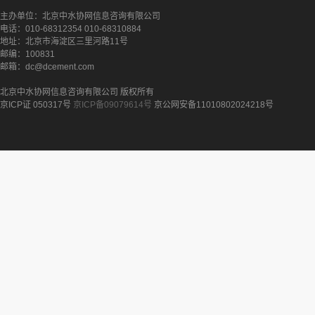
主办单位：北京中水协网信息咨询有限公司
电话：010-68312354 010-68310884
地址：北京市海淀区三里河路11号
邮编：100831
邮箱：dc@dcement.com
北京中水协网信息咨询有限公司 版权所有
京ICP证 050317号
京ICP备09079614号
京公网安备11010802024218号