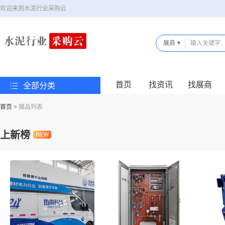
欢迎来到水泥行业采购云
展商
首页
找资讯
找展商
全部分类
首页
>
展品列表
上新榜