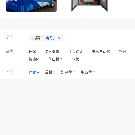
条件
品类：
电机
品类
环保
协同处置
工程设计
电气自动化
粉磨
智能化
矿山设备
仓储
全部
综合
最新
浏览量
收藏量