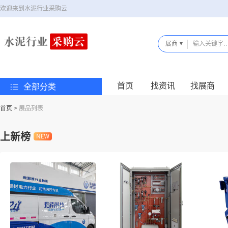
欢迎来到水泥行业采购云
展商
首页
找资讯
找展商
全部分类
首页
>
展品列表
上新榜