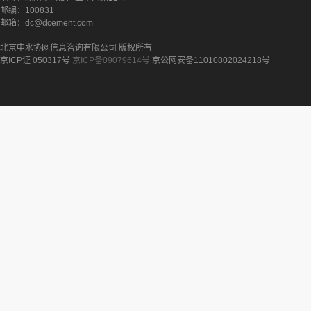
邮编：100831
邮箱：dc@dcement.com
北京中水协网信息咨询有限公司 版权所有
京ICP证 050317号
京ICP备09079614号
京公网安备11010802024218号