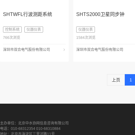
SHTWFL行波测距系统
SHTS2000卫星同步钟
控制系统
仪器仪表
仪器仪表
766次浏览
1584次浏览
深圳市双合电气股份有限公司
深圳市双合电气股份有限公司
上页
1
主办单位：北京中水协网信息咨询有限公司
电话：010-68312354 010-68310884
地址：北京市海淀区三里河路11号