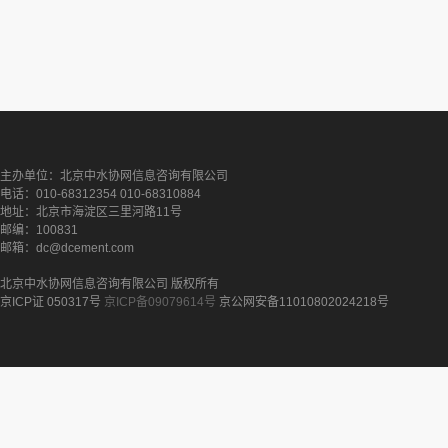
主办单位：北京中水协网信息咨询有限公司
电话：010-68312354 010-68310884
地址：北京市海淀区三里河路11号
邮编：100831
邮箱：dc@dcement.com
北京中水协网信息咨询有限公司 版权所有
京ICP证 050317号
京ICP备09079614号
京公网安备11010802024218号