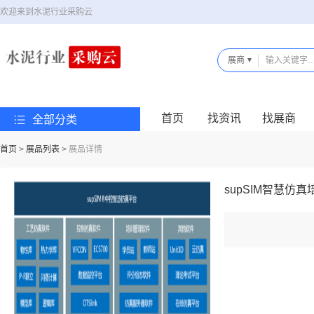
欢迎来到水泥行业采购云
展商
首页
找资讯
找展商
全部分类
首页
>
展品列表
>
展品详情
supSIM智慧仿